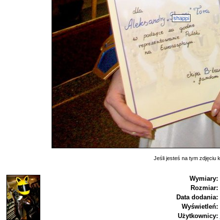
shappi
Jeśli jesteś na tym zdjęciu k
Wymiary:
Rozmiar:
Data dodania:
Wyświetleń:
Użytkownicy: