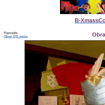
B-XmassCo
Poprzedni:
Obra
Obraz 378_resize