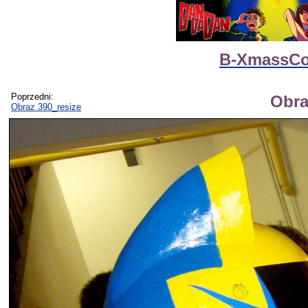
B-XmassCo
Poprzedni:
Obra
Obraz 390_resize