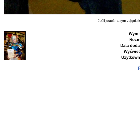
Jeśli jesteś na tym zdjęciu k
Wymi
Rozm
Data doda
Wyświet
Użytkown
P