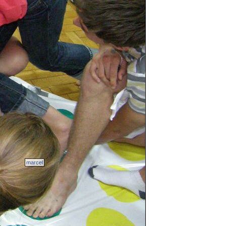
marcel