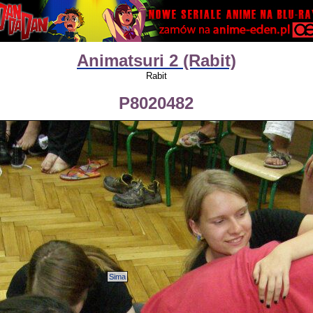
Animatsuri 2 (Rabit)
Rabit
P8020482
Sima