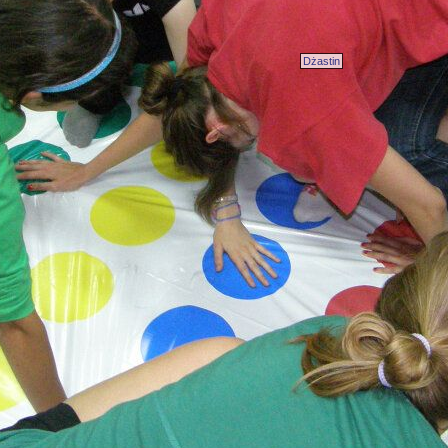
Dżastin