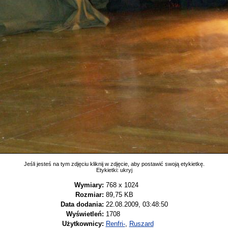
Jeśli jesteś na tym zdjęciu kliknij w zdjęcie, aby postawić swoją etykietkę.
Etykietki:
ukryj
Wymiary:
768 x 1024
Rozmiar:
89,75 KB
Data dodania:
22.08.2009, 03:48:50
Wyświetleń:
1708
Użytkownicy:
Renfri-
,
Ruszard