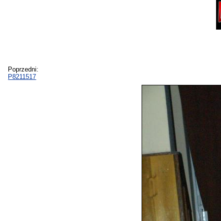
Poprzedni:
P8211517