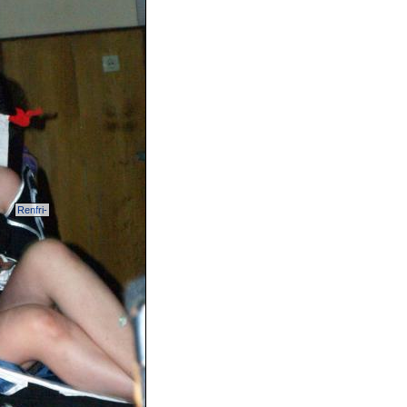
Renfri-