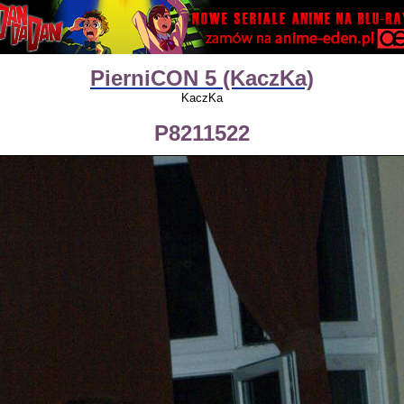
PierniCON 5 (KaczKa)
KaczKa
P8211522