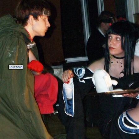
Ruszard