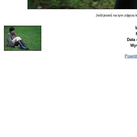
Jeśli jesteś na tym zdjęciu k
Data 
Wyś
Powrót 