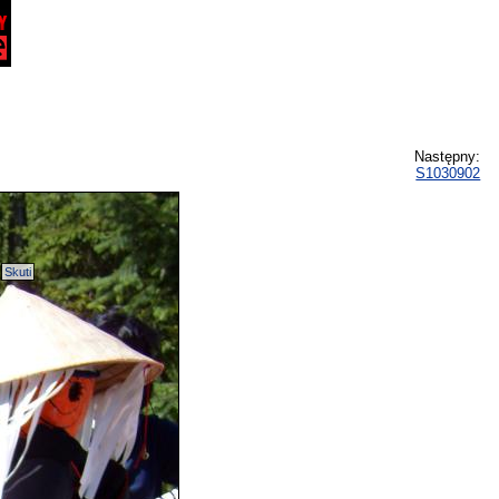
Następny:
S1030902
Skuti