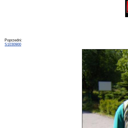
Poprzedni:
S1030900