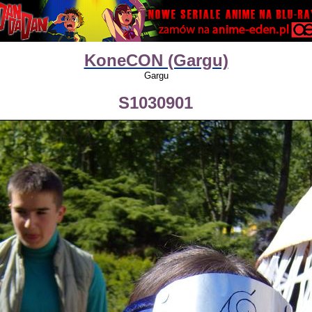
KoneCON (Gargu)
Gargu
S1030901