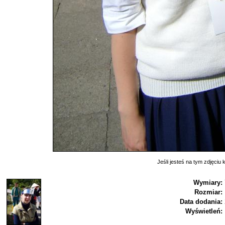
Jeśli jesteś na tym zdjęciu k
Wymiary:
Rozmiar:
Data dodania:
Wyświetleń: