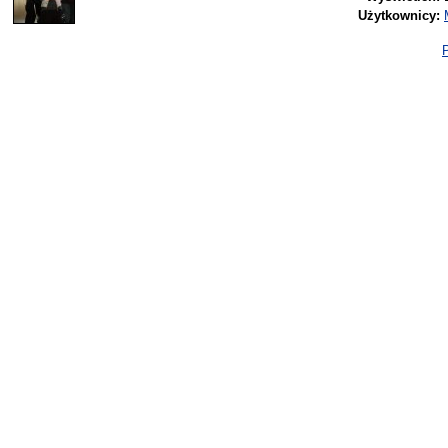
Użytkownicy:
P