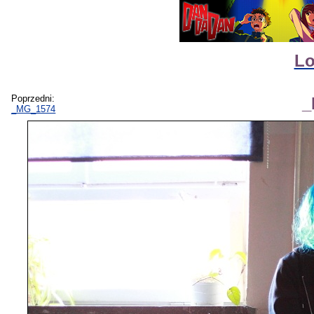
Lo
Poprzedni:
_
_MG_1574