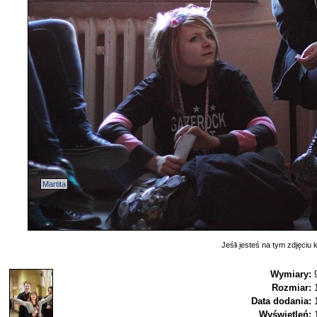
Martita
Jeśli jesteś na tym zdjęciu k
Wymiary:
Rozmiar:
Data dodania:
Wyświetleń: