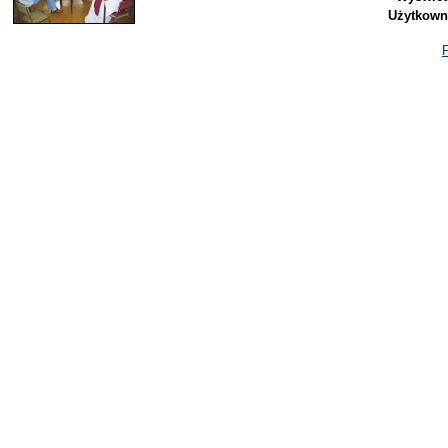
Użytkown
P