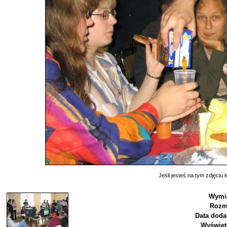
Jeśli jesteś na tym zdjęciu k
Wymia
Rozm
Data doda
Wyświet