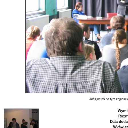
Alx
Jeśli jesteś na tym zdjęciu k
Wymia
Rozm
Data doda
Wyświet