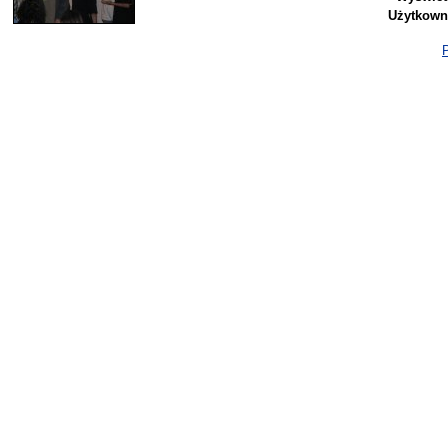
Użytkown
P