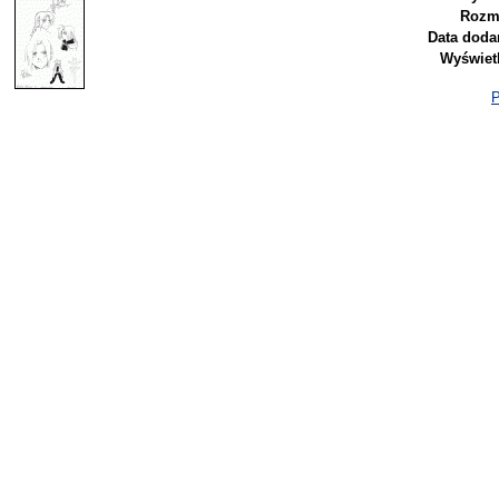
Rozmi
Data doda
Wyświet
P