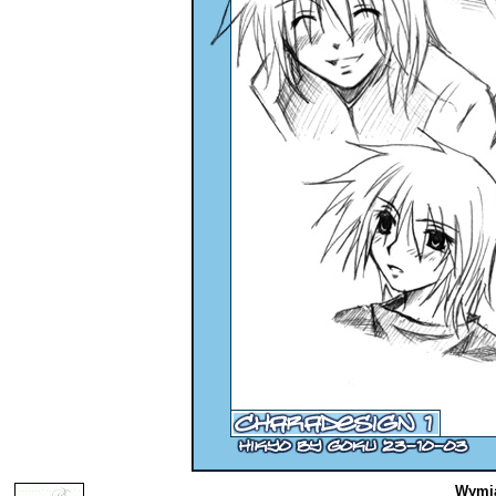
Wymia