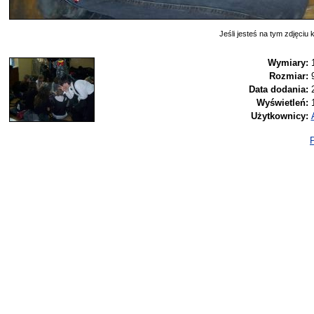
Jeśli jesteś na tym zdjęciu k
Wymiary:
Rozmiar:
Data dodania:
Wyświetleń:
Użytkownicy:
P