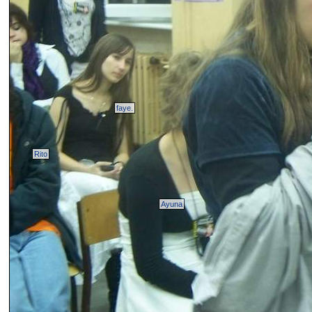
faye.
Rito
Ayuna