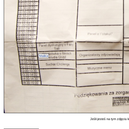
Maiika
Jeśli jesteś na tym zdjęciu k