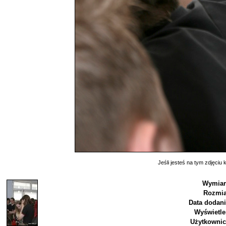
Jeśli jesteś na tym zdjęciu k
Wymiar
Rozmia
Data dodani
Wyświetle
Użytkownic