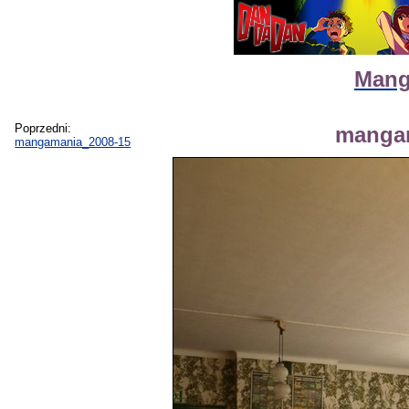
Mang
Poprzedni:
manga
mangamania_2008-15