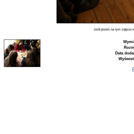
Jeśli jesteś na tym zdjęciu k
Wymia
Rozm
Data doda
Wyświet
P