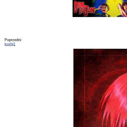
Poprzedni:
koshi1