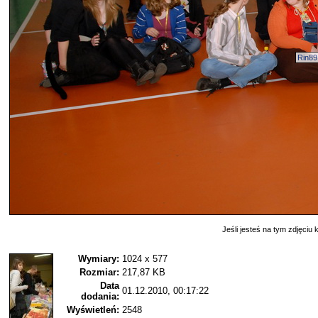
Rin89
Jeśli jesteś na tym zdjęciu k
Wymiary:
1024 x 577
Rozmiar:
217,87 KB
Data
01.12.2010, 00:17:22
dodania:
Wyświetleń:
2548