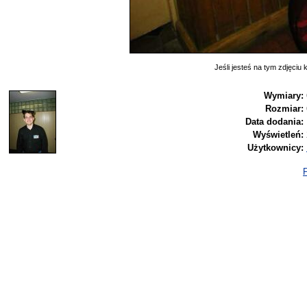
Jeśli jesteś na tym zdjęciu k
Wymiary:
Rozmiar:
Data dodania:
Wyświetleń:
Użytkownicy:
P