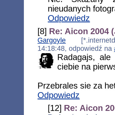
nieudanych fotog
Odpowiedz
[8]
Re: Aicon 2004 (
Gargoyle
[*.internetds
14:18:48, odpowiedź na
Radagajs, ale
ciebie na pierw
Przebrales sie za he
Odpowiedz
[12]
Re: Aicon 20