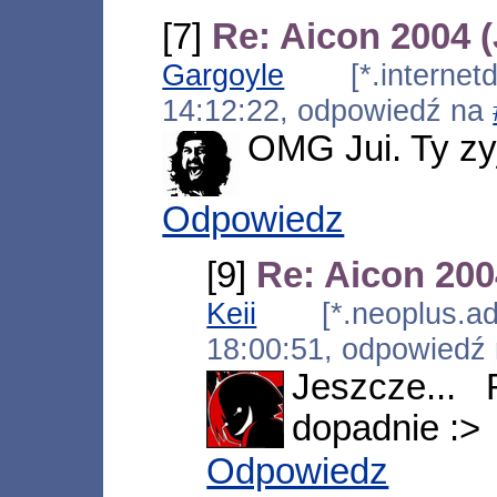
[7]
Re: Aicon 2004 (
Gargoyle
[*.internetds
14:12:22, odpowiedź na
OMG Jui. Ty zyj
Odpowiedz
[9]
Re: Aicon 200
Keii
[*.neoplus.ads
18:00:51, odpowiedź
Jeszcze...
dopadnie :>
Odpowiedz