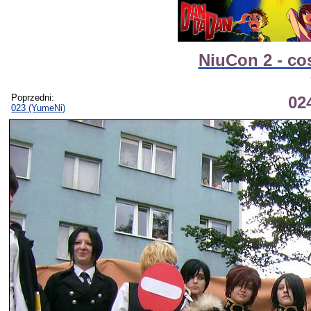
NiuCon 2 - co
Poprzedni:
02
023 (YumeNi)