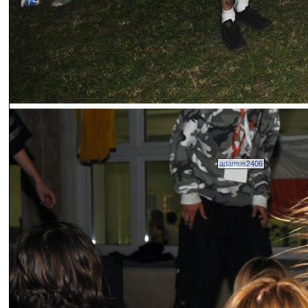
adamus2406