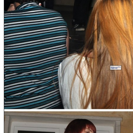
hime^^