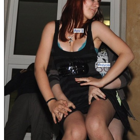
Ayu :)
Freycia