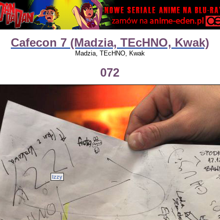
Cafecon 7 (Madzia, TEcHNO, Kwak)
Madzia, TEcHNO, Kwak
072
Izzy