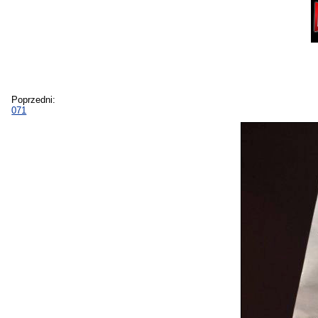
Poprzedni:
071