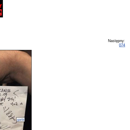
Następny:
074
garbi