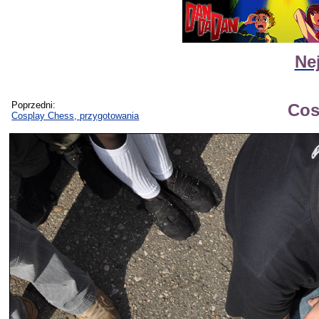
Ne
Poprzedni:
Cos
Cosplay Chess, przygotowania