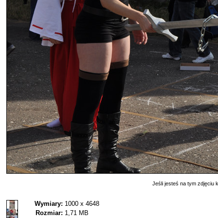
Jeśli jesteś na tym zdjęciu k
Wymiary:
1000 x 4648
Rozmiar:
1,71 MB