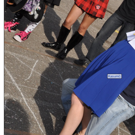
Kasumi1