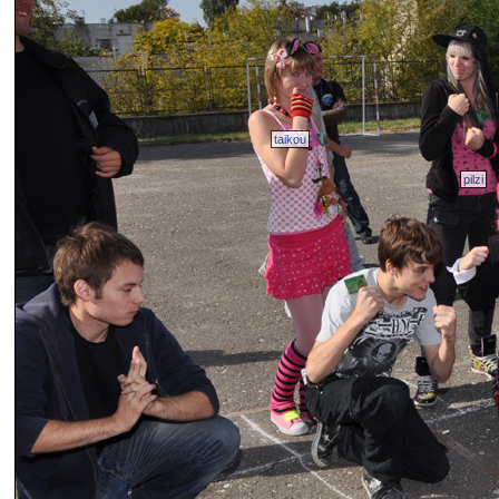
taikou
pilzi