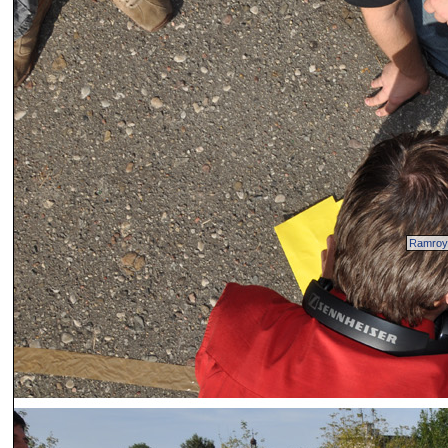
Ramroy