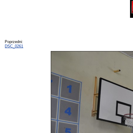
Poprzedni:
DSC_0261