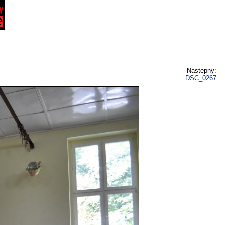
Następny:
DSC_0267