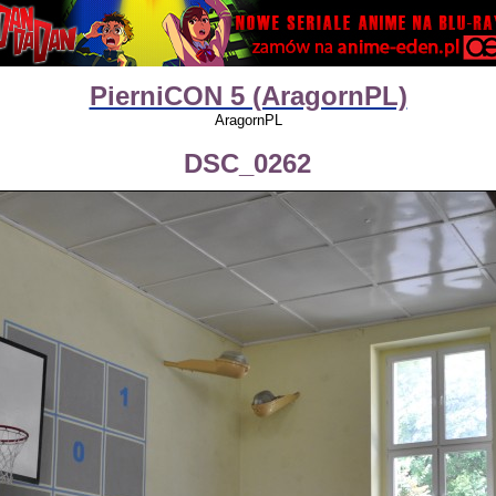
PierniCON 5 (AragornPL)
AragornPL
DSC_0262