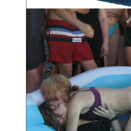
Badyl