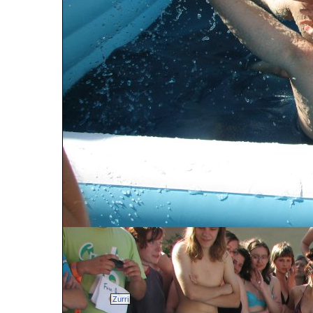
Zurri