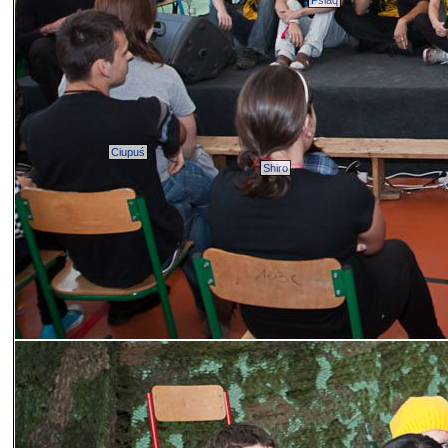
Psiaq
Ciupuś
Shiro