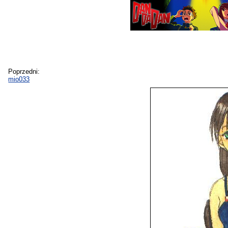
Poprzedni:
mio033