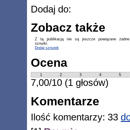
Dodaj do:
Zobacz także
Z tą publikacją nie są jeszcze powiązane żadne
sznurki.
Dodaj sznurek
Ocena
1
2
3
4
5
7,00/10 (1 głosów)
Komentarze
Ilość komentarzy: 33
do