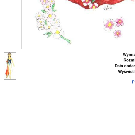
Wymia
Rozmi
Data dodan
Wyświetl
P