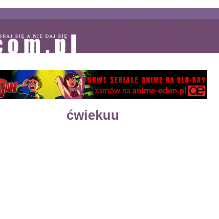
ćwiekuu