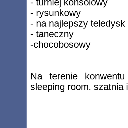
- turniej konsolowy
- rysunkowy
- na najlepszy teledysk
- taneczny
-chocobosowy
Na terenie konwentu
sleeping room, szatnia 