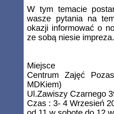
W tym temacie posta
wasze pytania na tem
okazji informować o no
ze sobą niesie impreza
Miejsce
Centrum Zajęć Pozas
MDKiem)
Ul.Zawiszy Czarnego 3
Czas : 3- 4 Wrzesień 2
od 11 w sobotę do 12 w