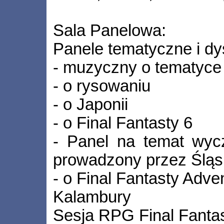
Sala Panelowa:
Panele tematyczne i dy
- muzyczny o tematyce 
- o rysowaniu
- o Japonii
- o Final Fantasty 6
- Panel na temat wyc
prowadzony przez Śląsk
- o Final Fantasty Adve
Kalambury
Sesja RPG Final Fanta