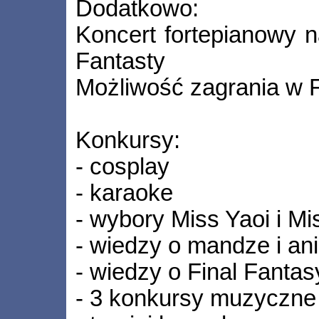
Dodatkowo:
Koncert fortepianowy n
Fantasty
Możliwość zagrania w Fi
Konkursy:
- cosplay
- karaoke
- wybory Miss Yaoi i Mis
- wiedzy o mandze i an
- wiedzy o Final Fantas
- 3 konkursy muzyczne