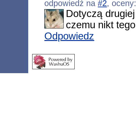
odpowiedź na
#2
, oceny
Dotyczą drugiej
czemu nikt tego
Odpowiedz