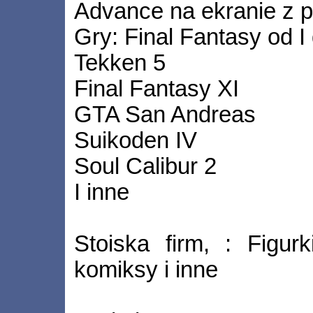
Advance na ekranie z p
Gry: Final Fantasy od I
Tekken 5
Final Fantasy XI
GTA San Andreas
Suikoden IV
Soul Calibur 2
I inne
Stoiska firm, : Figurk
komiksy i inne