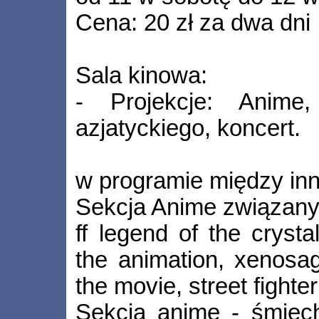
Cena: 20 zł za dwa dni
Sala kinowa:
- Projekcje: Anime,
azjatyckiego, koncert.
w programie między in
Sekcja Anime związany
ff legend of the crysta
the animation, xenosag
the movie, street fighter
Sekcja anime - śmiec