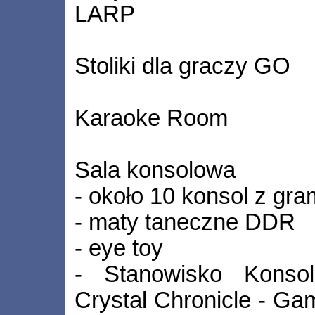
LARP
Stoliki dla graczy GO
Karaoke Room
Sala konsolowa
- około 10 konsol z gra
- maty taneczne DDR
- eye toy
- Stanowisko Konso
Crystal Chronicle - G