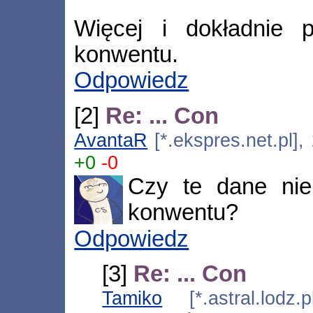
Więcej i dokładnie p
konwentu.
Odpowiedz
[2]
Re: ... Con
AvantaR
[*.ekspres.net.pl],
+0
-0
Czy te dane nie 
konwentu?
Odpowiedz
[3]
Re: ... Con
Tamiko
[*.astral.lodz.