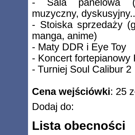
- Sala panelowa (
muzyczny, dyskusyjny..
- Stoiska sprzedaży (g
manga, anime)
- Maty DDR i Eye Toy
- Koncert fortepianowy 
- Turniej Soul Calibur 2
Cena wejściówki
: 25 z
Dodaj do:
Lista obecności