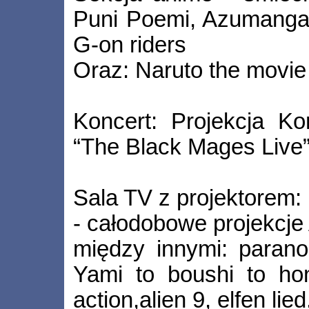
Puni Poemi, Azumanga 
G-on riders
Oraz: Naruto the movie
Koncert: Projekcja Ko
“The Black Mages Live”
Sala TV z projektorem:
- całodobowe projekcje
między innymi: paranoi
Yami to boushi to hon
action,alien 9, elfen lied