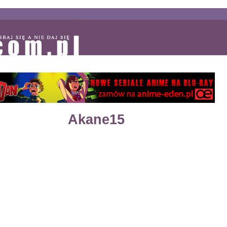
Akane15