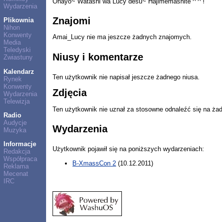
Ohayo~ Watashi wa Lucy desu~ Hajimemashite ^ ^ !
Wydarzenia
Znajomi
Plikownia
Nihon
Konwenty
Amai_Lucy nie ma jeszcze żadnych znajomych.
Media
Teledyski
Niusy i komentarze
Zwiastuny
Kalendarz
Ten użytkownik nie napisał jeszcze żadnego niusa.
Rynek
Konwenty
Zdjęcia
Wydarzenia
Telewizja
Ten użytkownik nie uznał za stosowne odnaleźć się na ża
Radio
Audycje
Wydarzenia
Muzyka
Informacje
Użytkownik pojawił się na poniższych wydarzeniach:
Redakcja
Współpraca
B-XmassCon 2
(10.12.2011)
Reklama
Mecenat
IRC