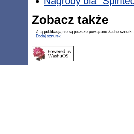
Nagrody dla "Spirite
Zobacz także
Z tą publikacją nie są jeszcze powiązane żadne sznurki.
Dodaj sznurek