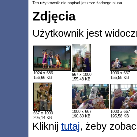
Ten użytkownik nie napisał jeszcze żadnego niusa.
Zdjęcia
Użytkownik jest widocz
1024 x 686
1000 x 667
667 x 1000
156,66 KB
155,58 KB
155,48 KB
1000 x 667
1000 x 667
667 x 1000
190,80 KB
195,58 KB
205,14 KB
Kliknij
tutaj
, żeby zobac