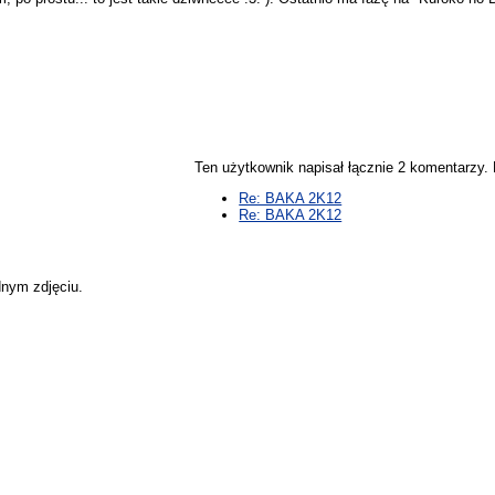
Ten użytkownik napisał łącznie 2 komentarzy
Re: BAKA 2K12
Re: BAKA 2K12
dnym zdjęciu.