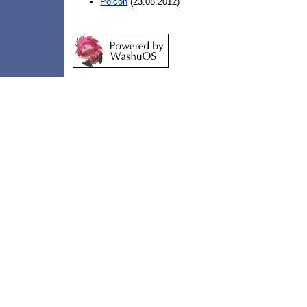
Polcon
(23.08.2012)