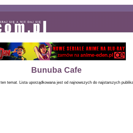
Bunuba Cafe
ten temat. Lista uporządkowana jest od najnowszych do najstarszych publika