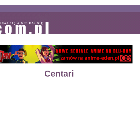
Centari