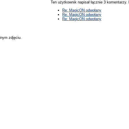
Ten użytkownik napisał łącznie 3 komentarzy
Re: MagicON odwołany
Re: MagicON odwołany
Re: MagicON odwołany
dnym zdjęciu.