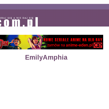
EmilyAmphia