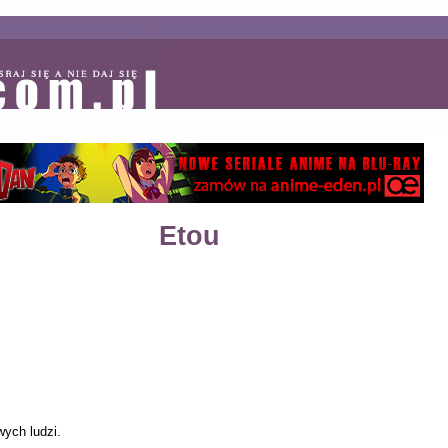
Etou
wych ludzi.