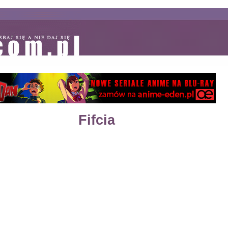
Fifcia