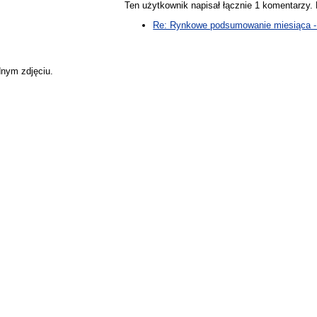
Ten użytkownik napisał łącznie 1 komentarzy
Re: Rynkowe podsumowanie miesiąca - 
dnym zdjęciu.