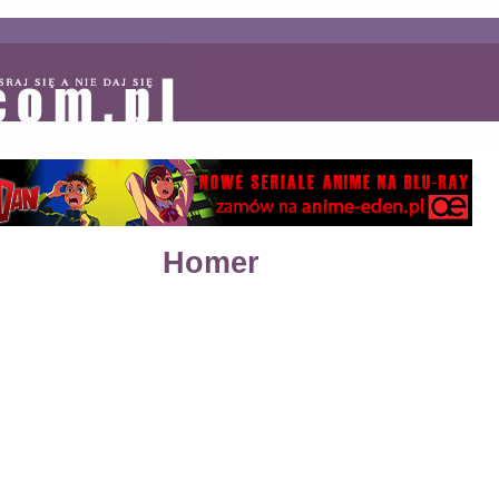
Homer