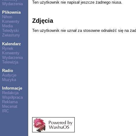
Ten użytkownik nie napisał jeszcze żadnego niusa.
Wydarzenia
Plikownia
Nihon
Zdjęcia
Konwenty
Media
Ten użytkownik nie uznał za stosowne odnaleźć się na ża
Teledyski
Zwiastuny
Kalendarz
Rynek
Konwenty
Wydarzenia
Telewizja
Radio
Audycje
Muzyka
Informacje
Redakcja
Współpraca
Reklama
Mecenat
IRC