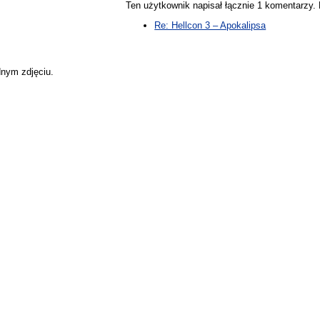
Ten użytkownik napisał łącznie 1 komentarzy
Re: Hellcon 3 – Apokalipsa
dnym zdjęciu.