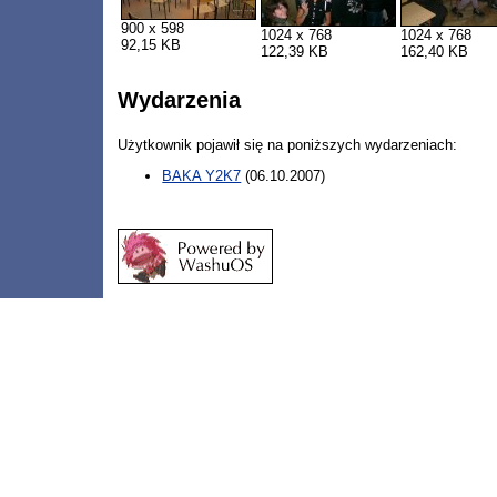
900 x 598
1024 x 768
1024 x 768
92,15 KB
122,39 KB
162,40 KB
Wydarzenia
Użytkownik pojawił się na poniższych wydarzeniach:
BAKA Y2K7
(06.10.2007)