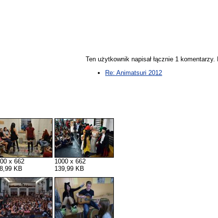
Ten użytkownik napisał łącznie 1 komentarzy
Re: Animatsuri 2012
00 x 662
1000 x 662
8,99 KB
139,99 KB