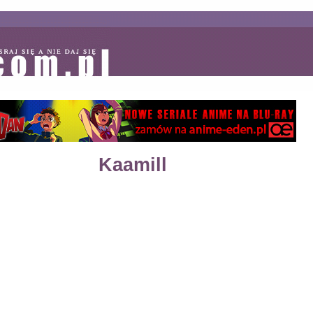
Kaamill