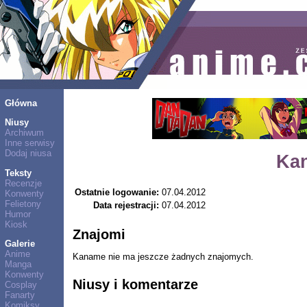
Główna
Niusy
Archiwum
Inne serwisy
Dodaj niusa
Ka
Teksty
Recenzje
Ostatnie logowanie:
07.04.2012
Konwenty
Felietony
Data rejestracji:
07.04.2012
Humor
Kiosk
Znajomi
Galerie
Anime
Kaname nie ma jeszcze żadnych znajomych.
Manga
Konwenty
Niusy i komentarze
Cosplay
Fanarty
Komiksy